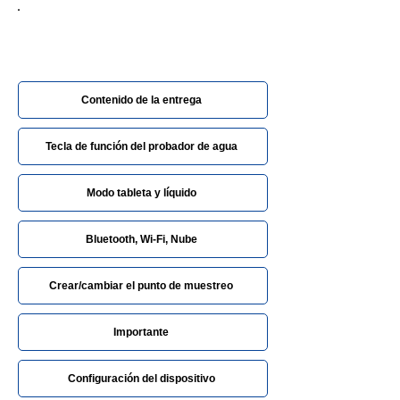
Configuración del Probador de
Agua
Contenido de la entrega
Tecla de función del probador de agua
Modo tableta y líquido
Bluetooth, Wi-Fi, Nube
Crear/cambiar el punto de muestreo
Importante
Configuración del dispositivo