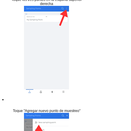
derecha
Paso 19
Toque "Agregar nuevo punto de muestreo"