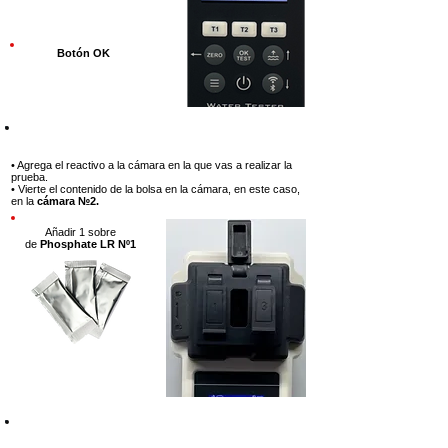
Botón OK
Paso 7
• Agrega el reactivo a la cámara en la que vas a realizar la
prueba.
• Vierte el contenido de la bolsa en la cámara, en este caso,
en la
cámara №2.
Añadir 1 sobre
de
Phosphate LR Nº1
Paso 8