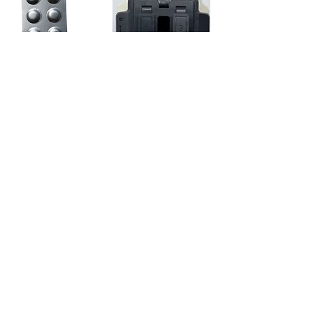
Paso 10
• Usa una varilla agitadora especial para triturar primero la
tableta de reactivo prensada y luego revolver hasta que se
disuelva completamente.
Varilla agitadora especial