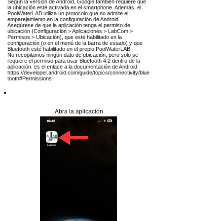
Según la versión de Android, Google también requiere que
la ubicación esté activada en el smartphone. Además, el
PoolWaterLAB utiliza un protocolo que no admite el
emparejamiento en la configuración de Android.
Asegúrese de que la aplicación tenga el permiso de
ubicación (Configuración > Aplicaciones > LabCom >
Permisos > Ubicación), que esté habilitado en la
configuración (o en el menú de la barra de estado) y que
Bluetooth esté habilitado en el propio PoolWaterLAB.
No recopilamos ningún dato de ubicación, pero solo se
requiere el permiso para usar Bluetooth 4.2 dentro de la
aplicación. es el enlace a la documentación de Android:
https://developer.android.com/guide/topics/connectivity/blue
tooth#Permissions
Paso 5
Abra la aplicación