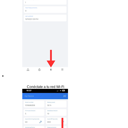
Paso 15
Conéctate a tu red Wi-Fi