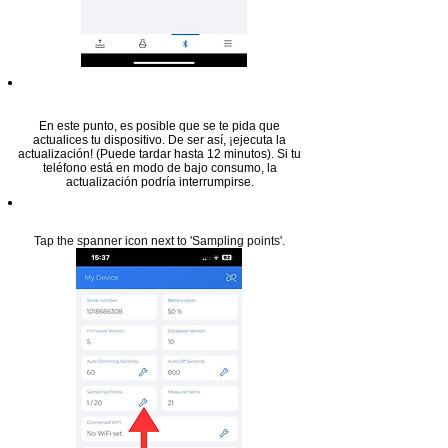
Paso 8
En este punto, es posible que se te pida que
actualices tu dispositivo. De ser así, ¡ejecuta la
actualización! (Puede tardar hasta 12 minutos). Si tu
teléfono está en modo de bajo consumo, la
actualización podría interrumpirse.
Paso 9
Tap the spanner icon next to 'Sampling points'.