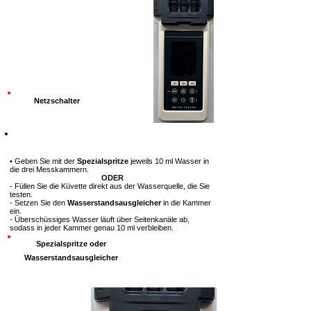
Netzschalter
Schritt 2
• Geben Sie mit der
Spezialspritze
jeweils 10 ml Wasser in
die drei Messkammern.
ODER
- Füllen Sie die Küvette direkt aus der Wasserquelle, die Sie
testen.
- Setzen Sie den
Wasserstandsausgleicher
in die Kammer
ein.
- Überschüssiges Wasser läuft über Seitenkanäle ab,
sodass in jeder Kammer genau 10 ml verbleiben.
Spezialspritze oder
Wasserstandsausgleicher