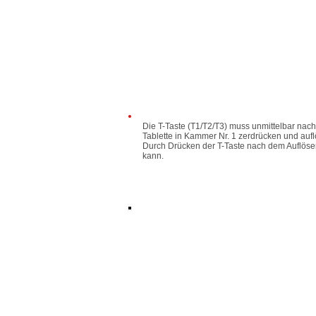
Die T-Taste (T1/T2/T3) muss unmittelbar nach
Tablette in Kammer Nr. 1 zerdrücken und auf
Durch Drücken der T-Taste nach dem Auflösen 
kann.