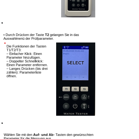
Schritt 4
• Durch Drücken der Taste
T2
gelangen Sie in das
Auswahlmenü der
Prüfparameter.
Die Funktionen der Tasten
T1/T2/T3:
– Einfacher Klick: Einen
Parameter hinzufügen.
– Doppelter Schnellklick:
Einen Parameter entfernen.
– Langes Drücken (bis drei
zählen): Parameterliste
öffnen.
Schritt 5
Wählen Sie mit den
Auf- und Ab-
Tasten den gewünschten
Parameter für die Messung aus.