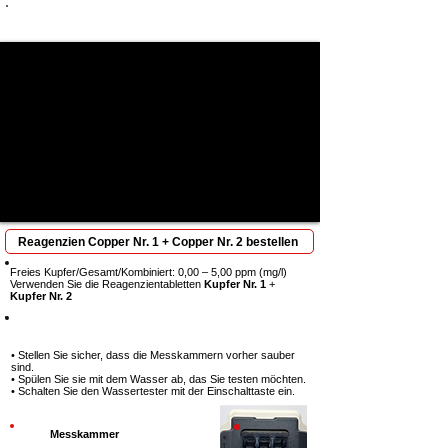
Vollständige Betrachtung erforderlich: Jeder Schritt
ist entscheidend, um Ergebnisse zu erzielen
Reagenzien Copper Nr. 1 + Copper Nr. 2 bestellen
Freies Kupfer/Gesamt/Kombiniert: 0,00 – 5,00 ppm (mg/l)
Verwenden Sie die Reagenzientabletten
Kupfer Nr. 1
+
Kupfer Nr. 2
Schritt 1
• Stellen Sie sicher, dass die Messkammern vorher sauber
sind.
• Spülen Sie sie mit dem Wasser ab, das Sie testen möchten.
• Schalten Sie den Wassertester mit der Einschalttaste ein.
Messkammer