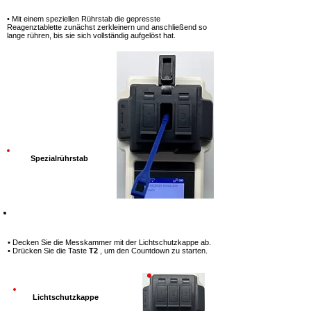
Schritt 8
• Mit einem speziellen Rührstab
die gepresste
Reagenztablette zunächst zerkleinern und
anschließend so
lange rühren, bis sie sich vollständig
aufgelöst hat.
Spezialrührstab
Schritt 9
• Decken Sie die Messkammer mit
der Lichtschutzkappe ab.
• Drücken Sie die Taste
T2
, um den
Countdown zu starten.
Lichtschutzkappe