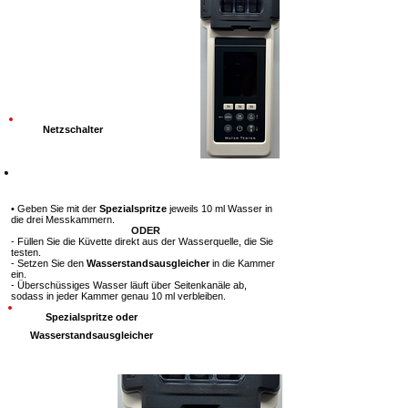
Netzschalter
Schritt 2
• Geben Sie mit der
Spezialspritze
jeweils 10 ml Wasser in
die drei Messkammern.
ODER
- Füllen Sie die Küvette direkt aus der Wasserquelle, die Sie
testen.
- Setzen Sie den
Wasserstandsausgleicher
in die Kammer
ein.
- Überschüssiges Wasser läuft über Seitenkanäle ab,
sodass in jeder Kammer genau 10 ml verbleiben.
Spezialspritze oder
Wasserstandsausgleicher