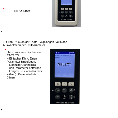
ZERO-Taste
Schritt 4
• Durch Drücken der Taste
T3
gelangen Sie in das
Auswahlmenü der
Prüfparameter.
Die Funktionen der Tasten
T1/T2/T3:
– Einfacher Klick: Einen
Parameter hinzufügen.
– Doppelter Schnellklick:
Einen Parameter entfernen.
– Langes Drücken (bis drei
zählen): Parameterliste
öffnen.
Schritt 5