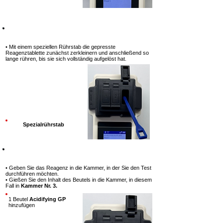
Schritt 8
• Mit einem speziellen Rührstab
die gepresste
Reagenztablette zunächst zerkleinern und
anschließend so
lange rühren, bis sie sich vollständig
aufgelöst hat.
Spezialrührstab
Schritt 9
• Geben Sie das Reagenz in die Kammer, in der Sie den Test
durchführen möchten.
• Gießen Sie den Inhalt des Beutels in die Kammer, in diesem
Fall in
Kammer Nr. 3.
1 Beutel
Acidifying GP
hinzufügen