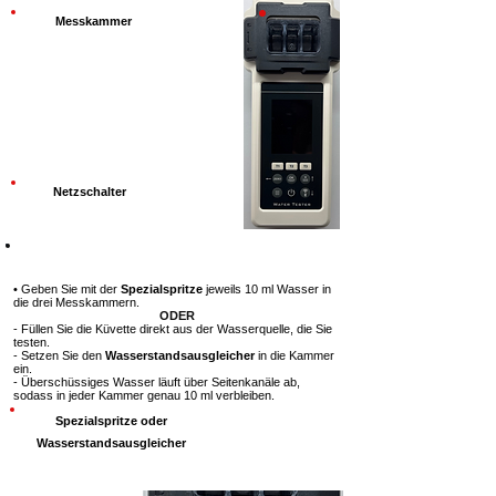
Messkammer
Netzschalter
Schritt 2
• Geben Sie mit der
Spezialspritze
jeweils 10 ml Wasser in
die drei Messkammern.
ODER
- Füllen Sie die Küvette direkt aus der Wasserquelle, die Sie
testen.
- Setzen Sie den
Wasserstandsausgleicher
in die Kammer
ein.
- Überschüssiges Wasser läuft über Seitenkanäle ab,
sodass in jeder Kammer genau 10 ml verbleiben.
Spezialspritze oder
Wasserstandsausgleicher